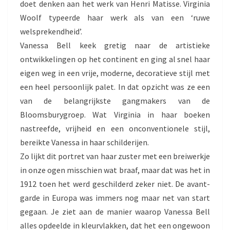
doet denken aan het werk van Henri Matisse. Virginia
Woolf typeerde haar werk als van een ‘ruwe
welsprekendheid’.
Vanessa Bell keek gretig naar de artistieke
ontwikkelingen op het continent en ging al snel haar
eigen weg in een vrije, moderne, decoratieve stijl met
een heel persoonlijk palet. In dat opzicht was ze een
van de belangrijkste gangmakers van de
Bloomsburygroep. Wat Virginia in haar boeken
nastreefde, vrijheid en een onconventionele stijl,
bereikte Vanessa in haar schilderijen.
Zo lijkt dit portret van haar zuster met een breiwerkje
in onze ogen misschien wat braaf, maar dat was het in
1912 toen het werd geschilderd zeker niet. De avant-
garde in Europa was immers nog maar net van start
gegaan. Je ziet aan de manier waarop Vanessa Bell
alles opdeelde in kleurvlakken, dat het een ongewoon