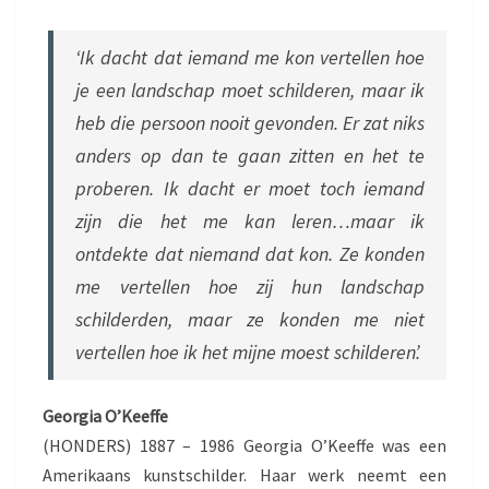
S
C
H
‘Ik dacht dat iemand me kon vertellen hoe
A
je een landschap moet schilderen, maar ik
P
heb die persoon nooit gevonden. Er zat niks
anders op dan te gaan zitten en het te
proberen. Ik dacht er moet toch iemand
zijn die het me kan leren…maar ik
ontdekte dat niemand dat kon. Ze konden
me vertellen hoe zij hun landschap
schilderden, maar ze konden me niet
vertellen hoe ik het mijne moest schilderen’.
Georgia O’Keeffe
(HONDERS) 1887 – 1986 Georgia O’Keeffe was een
Amerikaans kunstschilder. Haar werk neemt een