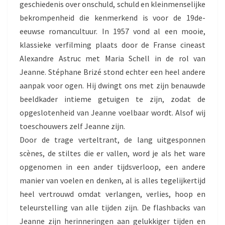
geschiedenis over onschuld, schuld en kleinmenselijke
bekrompenheid die kenmerkend is voor de 19de-
eeuwse romancultuur. In 1957 vond al een mooie,
klassieke verfilming plaats door de Franse cineast
Alexandre Astruc met Maria Schell in de rol van
Jeanne. Stéphane Brizé stond echter een heel andere
aanpak voor ogen. Hij dwingt ons met zijn benauwde
beeldkader intieme getuigen te zijn, zodat de
opgeslotenheid van Jeanne voelbaar wordt. Alsof wij
toeschouwers zelf Jeanne zijn.
Door de trage verteltrant, de lang uitgesponnen
scènes, de stiltes die er vallen, word je als het ware
opgenomen in een ander tijdsverloop, een andere
manier van voelen en denken, al is alles tegelijkertijd
heel vertrouwd omdat verlangen, verlies, hoop en
teleurstelling van alle tijden zijn. De flashbacks van
Jeanne zijn herinneringen aan gelukkiger tijden en