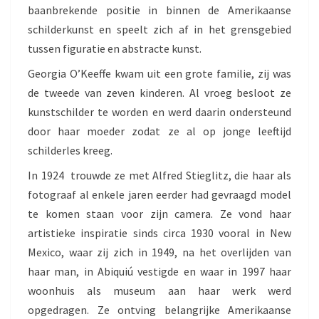
baanbrekende positie in binnen de Amerikaanse
schilderkunst en speelt zich af in het grensgebied
tussen figuratie en abstracte kunst.
Georgia O’Keeffe kwam uit een grote familie, zij was
de tweede van zeven kinderen. Al vroeg besloot ze
kunstschilder te worden en werd daarin ondersteund
door haar moeder zodat ze al op jonge leeftijd
schilderles kreeg.
In 1924 trouwde ze met Alfred Stieglitz, die haar als
fotograaf al enkele jaren eerder had gevraagd model
te komen staan voor zijn camera. Ze vond haar
artistieke inspiratie sinds circa 1930 vooral in New
Mexico, waar zij zich in 1949, na het overlijden van
haar man, in Abiquiú vestigde en waar in 1997 haar
woonhuis als museum aan haar werk werd
opgedragen. Ze ontving belangrijke Amerikaanse