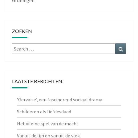
Groningen.
ZOEKEN
Search
Search
for:
LAATSTE BERICHTEN:
‘Gervaise’, een fascinerend sociaal drama
Schilderen als liefdesdaad
Het vileine spel van de macht
Vanuit de lijn en vanuit de vlek