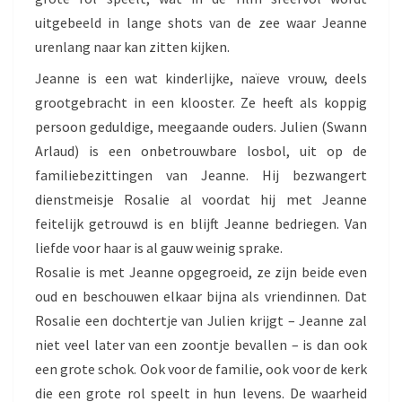
uitgebeeld in lange shots van de zee waar Jeanne
urenlang naar kan zitten kijken.
Jeanne is een wat kinderlijke, naïeve vrouw, deels
grootgebracht in een klooster. Ze heeft als koppig
persoon geduldige, meegaande ouders. Julien (Swann
Arlaud) is een onbetrouwbare losbol, uit op de
familiebezittingen van Jeanne. Hij bezwangert
dienstmeisje Rosalie al voordat hij met Jeanne
feitelijk getrouwd is en blijft Jeanne bedriegen. Van
liefde voor haar is al gauw weinig sprake.
Rosalie is met Jeanne opgegroeid, ze zijn beide even
oud en beschouwen elkaar bijna als vriendinnen. Dat
Rosalie een dochtertje van Julien krijgt – Jeanne zal
niet veel later van een zoontje bevallen – is dan ook
een grote schok. Ook voor de familie, ook voor de kerk
die een grote rol speelt in hun levens. De waarheid