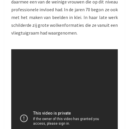
daarmee een van de weinige vrouwen die op dit niveau
professionele invloed had. In de jaren 70 begon ze ook
met het maken van beelden in klei. In haar late werk
schilderde zij grote wolkenformaties die ze vanuit een
vliegtuigraam had waargenomen.