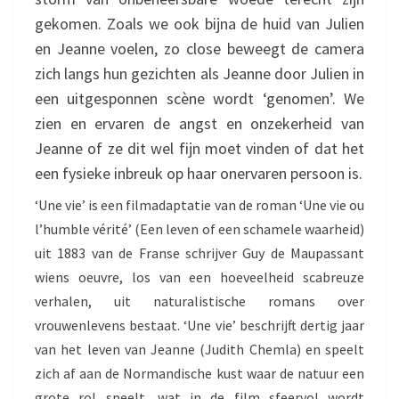
gekomen. Zoals we ook bijna de huid van Julien
en Jeanne voelen, zo close beweegt de camera
zich langs hun gezichten als Jeanne door Julien in
een uitgesponnen scène wordt ‘genomen’. We
zien en ervaren de angst en onzekerheid van
Jeanne of ze dit wel fijn moet vinden of dat het
een fysieke inbreuk op haar onervaren persoon is.
‘Une vie’ is een filmadaptatie van de roman ‘Une vie ou
l’humble vérité’ (Een leven of een schamele waarheid)
uit 1883 van de Franse schrijver Guy de Maupassant
wiens oeuvre, los van een hoeveelheid scabreuze
verhalen, uit naturalistische romans over
vrouwenlevens bestaat. ‘Une vie’ beschrijft dertig jaar
van het leven van Jeanne (Judith Chemla) en speelt
zich af aan de Normandische kust waar de natuur een
grote rol speelt, wat in de film sfeervol wordt