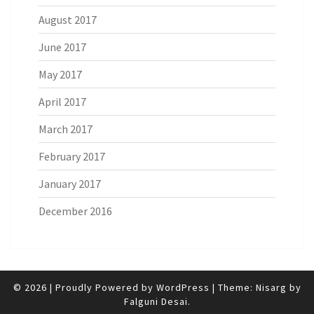
August 2017
June 2017
May 2017
April 2017
March 2017
February 2017
January 2017
December 2016
© 2026
|
Proudly Powered by
WordPress
|
Theme: Nisarg by
Falguni Desai
.