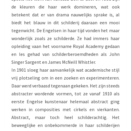
de kleuren die haar werk domineren, wat ook
betekent dat er van drama nauwelijks sprake is, al
biedt het blauw in dit schilderij daaraan een mooi
tegenwicht. De Engelsen in haar tijd vonden het maar
wonderlijk zoals ze schilderde. Ze had immers haar
opleiding vaan het voorname Royal Academy gedaan
en les gehad van schilderberoemdheden als John
Singer Sargent en James McNeill Whistler.
In 1901 sloeg haar aanvankelijk wat academische stijl
vrij plotseling om in een zoeken en experimenteren.
Daar werd verbaasd tegenaan gekeken. Het zijn steeds
abstracter wordende vormen, tot ze vanaf 1910 als
eerste Engelse kunstenaar helemaal abstract ging
werken in composities met cirkels en vierkanten.
Abstract, maar toch heel schilderachtig. Het
beweeglijke en onbekommerde in haar schilderijen