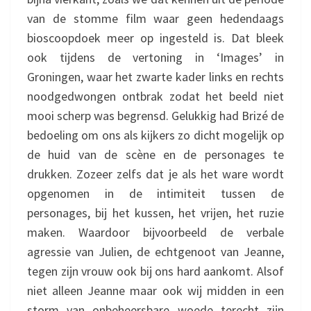
van de stomme film waar geen hedendaags
bioscoopdoek meer op ingesteld is. Dat bleek
ook tijdens de vertoning in ‘Images’ in
Groningen, waar het zwarte kader links en rechts
noodgedwongen ontbrak zodat het beeld niet
mooi scherp was begrensd. Gelukkig had Brizé de
bedoeling om ons als kijkers zo dicht mogelijk op
de huid van de scène en de personages te
drukken. Zozeer zelfs dat je als het ware wordt
opgenomen in de intimiteit tussen de
personages, bij het kussen, het vrijen, het ruzie
maken. Waardoor bijvoorbeeld de verbale
agressie van Julien, de echtgenoot van Jeanne,
tegen zijn vrouw ook bij ons hard aankomt. Alsof
niet alleen Jeanne maar ook wij midden in een
storm van onbeheersbare woede terecht zijn