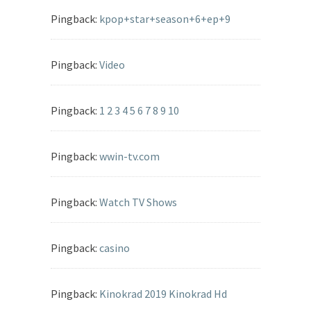
Pingback:
kpop+star+season+6+ep+9
Pingback:
Video
Pingback:
1 2 3 4 5 6 7 8 9 10
Pingback:
wwin-tv.com
Pingback:
Watch TV Shows
Pingback:
casino
Pingback:
Kinokrad 2019 Kinokrad Hd