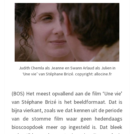
I
D
Judith Chemla als Jeanne en Swann Arlaud als Julien in
‘Une vie’ van Stéphane Brizé. copyright: allocine.fr
(BOS) Het meest opvallend aan de film ‘Une vie’
van Stéphane Brizé is het beeldformaat. Dat is
bijna vierkant, zoals we dat kennen uit de periode
van de stomme film waar geen hedendaags
bioscoopdoek meer op ingesteld is. Dat bleek