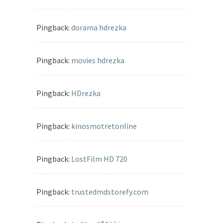
Pingback:
dorama hdrezka
Pingback:
movies hdrezka
Pingback:
HDrezka
Pingback:
kinosmotretonline
Pingback:
LostFilm HD 720
Pingback:
trustedmdstorefy.com