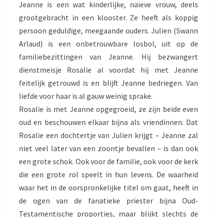
Jeanne is een wat kinderlijke, naïeve vrouw, deels
grootgebracht in een klooster. Ze heeft als koppig
persoon geduldige, meegaande ouders. Julien (Swann
Arlaud) is een onbetrouwbare losbol, uit op de
familiebezittingen van Jeanne. Hij bezwangert
dienstmeisje Rosalie al voordat hij met Jeanne
feitelijk getrouwd is en blijft Jeanne bedriegen. Van
liefde voor haar is al gauw weinig sprake.
Rosalie is met Jeanne opgegroeid, ze zijn beide even
oud en beschouwen elkaar bijna als vriendinnen. Dat
Rosalie een dochtertje van Julien krijgt – Jeanne zal
niet veel later van een zoontje bevallen – is dan ook
een grote schok. Ook voor de familie, ook voor de kerk
die een grote rol speelt in hun levens. De waarheid
waar het in de oorspronkelijke titel om gaat, heeft in
de ogen van de fanatieke priester bijna Oud-
Testamentische proporties, maar blijkt slechts de