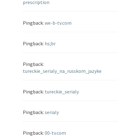
prescription
Pingback:
we-b-tv.com
Pingback:
hs;br
Pingback:
tureckie_serialy_na_russkom_jazyke
Pingback:
tureckie_serialy
Pingback:
serialy
Pingback:
00-tv.com