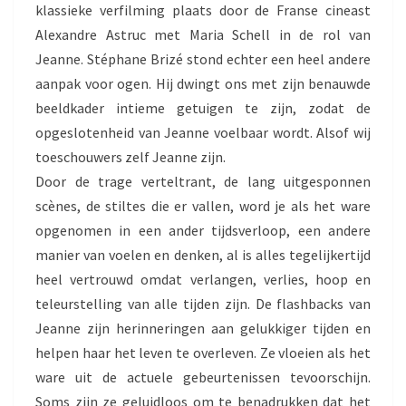
klassieke verfilming plaats door de Franse cineast
Alexandre Astruc met Maria Schell in de rol van
Jeanne. Stéphane Brizé stond echter een heel andere
aanpak voor ogen. Hij dwingt ons met zijn benauwde
beeldkader intieme getuigen te zijn, zodat de
opgeslotenheid van Jeanne voelbaar wordt. Alsof wij
toeschouwers zelf Jeanne zijn.
Door de trage verteltrant, de lang uitgesponnen
scènes, de stiltes die er vallen, word je als het ware
opgenomen in een ander tijdsverloop, een andere
manier van voelen en denken, al is alles tegelijkertijd
heel vertrouwd omdat verlangen, verlies, hoop en
teleurstelling van alle tijden zijn. De flashbacks van
Jeanne zijn herinneringen aan gelukkiger tijden en
helpen haar het leven te overleven. Ze vloeien als het
ware uit de actuele gebeurtenissen tevoorschijn.
Soms zijn ze geluidloos om te benadrukken dat het