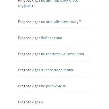
Pingback:
гдз по английскому класс
кауфман
Pingback:
гдз по английскому языку 7
Pingback:
гдз биболетова
Pingback:
гдз по геометрии 9 атанасян
Pingback:
гдз 8 класс мордкович
Pingback:
гдз по русскому 10
Pingback:
гдз 6