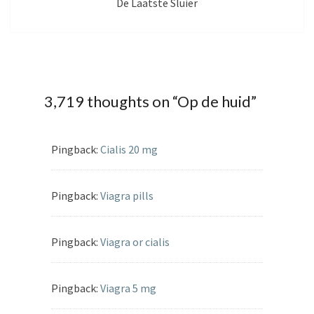
De Laatste Sluier
3,719 thoughts on “
Op de huid
”
Pingback:
Cialis 20 mg
Pingback:
Viagra pills
Pingback:
Viagra or cialis
Pingback:
Viagra 5 mg