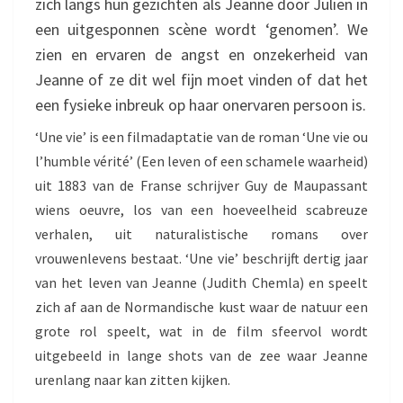
zich langs hun gezichten als Jeanne door Julien in
een uitgesponnen scène wordt ‘genomen’. We
zien en ervaren de angst en onzekerheid van
Jeanne of ze dit wel fijn moet vinden of dat het
een fysieke inbreuk op haar onervaren persoon is.
‘Une vie’ is een filmadaptatie van de roman ‘Une vie ou
l’humble vérité’ (Een leven of een schamele waarheid)
uit 1883 van de Franse schrijver Guy de Maupassant
wiens oeuvre, los van een hoeveelheid scabreuze
verhalen, uit naturalistische romans over
vrouwenlevens bestaat. ‘Une vie’ beschrijft dertig jaar
van het leven van Jeanne (Judith Chemla) en speelt
zich af aan de Normandische kust waar de natuur een
grote rol speelt, wat in de film sfeervol wordt
uitgebeeld in lange shots van de zee waar Jeanne
urenlang naar kan zitten kijken.