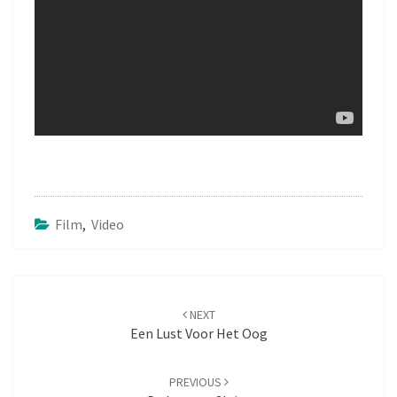
Film
,
Video
Post
NEXT
navigation
Een Lust Voor Het Oog
PREVIOUS