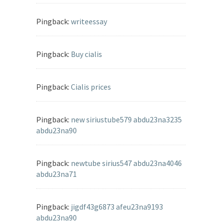
Pingback:
writeessay
Pingback:
Buy cialis
Pingback:
Cialis prices
Pingback:
new siriustube579 abdu23na3235
abdu23na90
Pingback:
newtube sirius547 abdu23na4046
abdu23na71
Pingback:
jigdf43g6873 afeu23na9193
abdu23na90