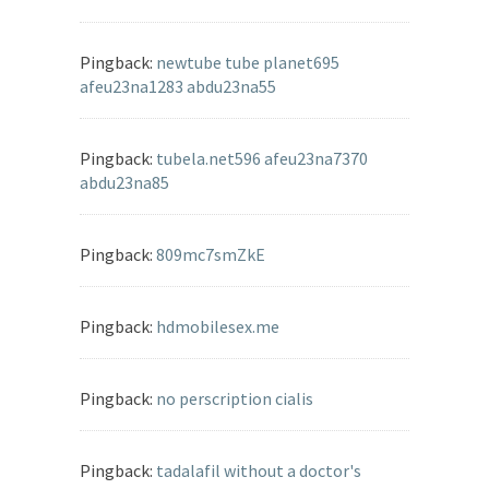
Pingback:
newtube tube planet695
afeu23na1283 abdu23na55
Pingback:
tubela.net596 afeu23na7370
abdu23na85
Pingback:
809mc7smZkE
Pingback:
hdmobilesex.me
Pingback:
no perscription cialis
Pingback:
tadalafil without a doctor's