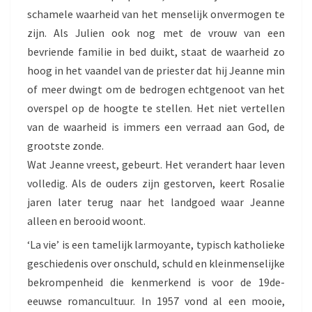
schamele waarheid van het menselijk onvermogen te
zijn. Als Julien ook nog met de vrouw van een
bevriende familie in bed duikt, staat de waarheid zo
hoog in het vaandel van de priester dat hij Jeanne min
of meer dwingt om de bedrogen echtgenoot van het
overspel op de hoogte te stellen. Het niet vertellen
van de waarheid is immers een verraad aan God, de
grootste zonde.
Wat Jeanne vreest, gebeurt. Het verandert haar leven
volledig. Als de ouders zijn gestorven, keert Rosalie
jaren later terug naar het landgoed waar Jeanne
alleen en berooid woont.
‘La vie’ is een tamelijk larmoyante, typisch katholieke
geschiedenis over onschuld, schuld en kleinmenselijke
bekrompenheid die kenmerkend is voor de 19de-
eeuwse romancultuur. In 1957 vond al een mooie,