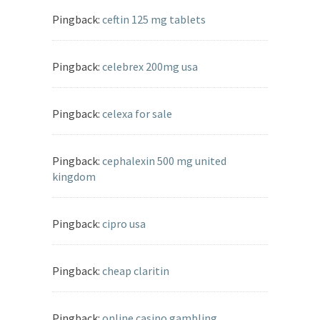
Pingback:
ceftin 125 mg tablets
Pingback:
celebrex 200mg usa
Pingback:
celexa for sale
Pingback:
cephalexin 500 mg united
kingdom
Pingback:
cipro usa
Pingback:
cheap claritin
Pingback:
online casino gambling