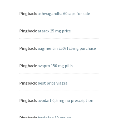
Pingback:
ashwagandha 60caps for sale
Pingback:
atarax 25 mg price
Pingback:
augmentin 250/125mg purchase
Pingback:
avapro 150 mg pills
Pingback:
best price viagra
Pingback:
avodart 0,5 mg no prescription
Pingback:
baclofen 10 mg nz