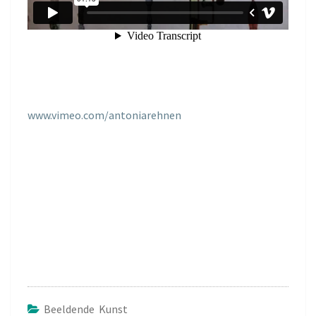
www.vimeo.com/antoniarehnen
Beeldende Kunst