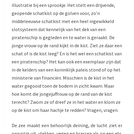
illustratie bij een sprookje. Het stelt een drijvende,
geopende schatkist op de golven voor, zo’n
middeleeuwse schatkist met een heel ingewikkeld
slotsysteem dat kennelijk van het dek van een
piratenschip is gegleden en te water is geraakt. De
jonge vrouw op de rand kijkt in de kist. Ziet ze daar een
schat of is de kist leeg? En is het wel een schatkist van
een piratenschip? Het kan ook een exemplaar zijn dat
in de kelders van een koninklijk paleis stond of op het
ministerie van financiën. Misschien is de kist in het
water gegooid toen de bodem in zicht kwam. Maar
hoe komt die jongejuffrouw op de rand van de kist
terecht? Zwom ze of dreef ze in het water en klom ze
op de kist om haar hachje te redden? Vragen, vragen.
De zee maakt een behoorlijk deining, de lucht ziet er
onrustig uit, vlekken, vegen en krassen als op een ets.