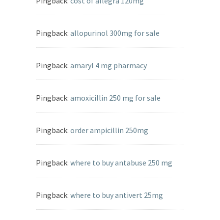
Pingback:
cost of allegra 120mg
Pingback:
allopurinol 300mg for sale
Pingback:
amaryl 4 mg pharmacy
Pingback:
amoxicillin 250 mg for sale
Pingback:
order ampicillin 250mg
Pingback:
where to buy antabuse 250 mg
Pingback:
where to buy antivert 25mg