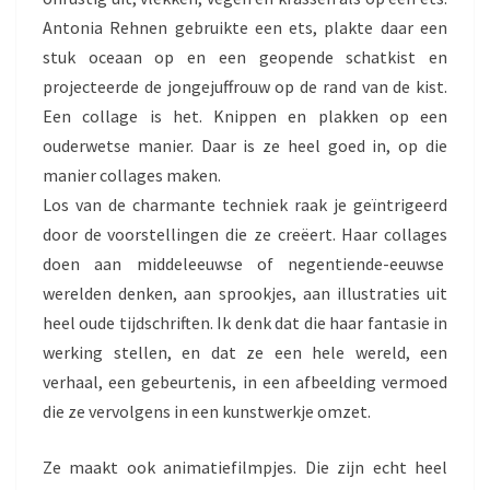
Antonia Rehnen gebruikte een ets, plakte daar een
stuk oceaan op en een geopende schatkist en
projecteerde de jongejuffrouw op de rand van de kist.
Een collage is het. Knippen en plakken op een
ouderwetse manier. Daar is ze heel goed in, op die
manier collages maken.
Los van de charmante techniek raak je geïntrigeerd
door de voorstellingen die ze creëert. Haar collages
doen aan middeleeuwse of negentiende-eeuwse
werelden denken, aan sprookjes, aan illustraties uit
heel oude tijdschriften. Ik denk dat die haar fantasie in
werking stellen, en dat ze een hele wereld, een
verhaal, een gebeurtenis, in een afbeelding vermoed
die ze vervolgens in een kunstwerkje omzet.
Ze maakt ook animatiefilmpjes. Die zijn echt heel