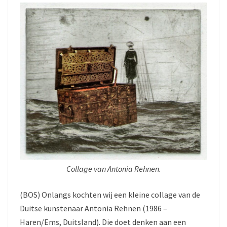
D
S
E
L
K
I
S
T
Collage van Antonia Rehnen.
(BOS) Onlangs kochten wij een kleine collage van de
Duitse kunstenaar Antonia Rehnen (1986 –
Haren/Ems, Duitsland). Die doet denken aan een