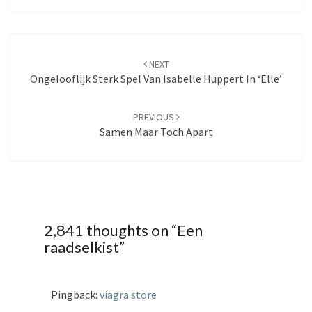
Post
NEXT
navigation
Ongelooflijk Sterk Spel Van Isabelle Huppert In ‘Elle’
PREVIOUS
Samen Maar Toch Apart
2,841 thoughts on “
Een
raadselkist
”
Pingback:
viagra store